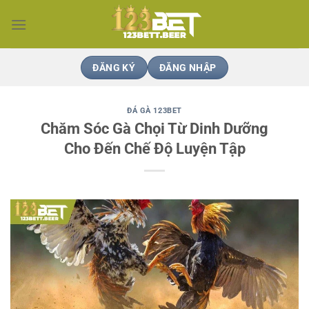
Bỏ
qua
nội
dung
ĐĂNG KÝ
ĐĂNG NHẬP
ĐÁ GÀ 123BET
Chăm Sóc Gà Chọi Từ Dinh Dưỡng
Cho Đến Chế Độ Luyện Tập