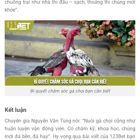
chuồng trại như nhà thi đấu – sạch, thoáng thì chúng mới
khỏe”.
Bí quyết chăm sóc gà chọi bạn cần biết
Kết luận
Chuyên gia Nguyễn Văn Tùng nói: “Nuôi gà chọi cũng như
huấn luyện vận động viên. Có chăm kỹ, khoa học, chúng
mới đá bền, đá hay”. Hy vọng qua bài viết của 123Bet bạn