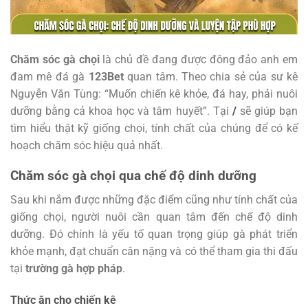
Chăm sóc gà chọi
là chủ đề đang được đông đảo anh em
đam mê đá gà
123Bet
quan tâm. Theo chia sẻ của sư kê
Nguyễn Văn Tùng: “Muốn chiến kê khỏe, đá hay, phải nuôi
dưỡng bằng cả khoa học và tâm huyết”. Tại
/
sẽ giúp bạn
tìm hiểu thật kỹ giống chọi, tính chất của chúng để có kế
hoạch chăm sóc hiệu quả nhất.
Chăm sóc gà chọi qua chế độ dinh dưỡng
Sau khi nắm được những đặc điểm cũng như tính chất của
giống chọi, người nuôi cần quan tâm đến chế độ dinh
dưỡng. Đó chính là yếu tố quan trọng giúp gà phát triển
khỏe mạnh, đạt chuẩn cân nặng và có thể tham gia thi đấu
tại
trường gà hợp pháp
.
Thức ăn cho chiến kê