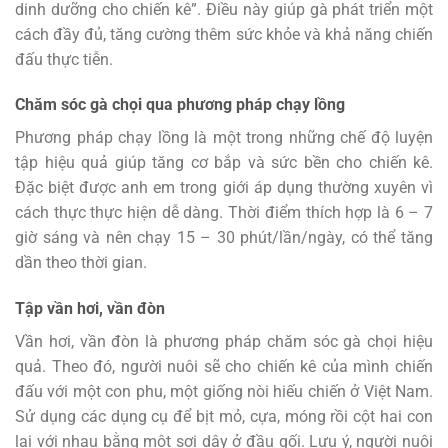
dinh dưỡng cho chiến kê”. Điều này giúp gà phát triển một
cách đầy đủ, tăng cường thêm sức khỏe và khả năng chiến
đấu thực tiễn.
Chăm sóc gà chọi qua phương pháp chạy lồng
Phương pháp chạy lồng là một trong những chế độ luyện
tập hiệu quả giúp tăng cơ bắp và sức bền cho chiến kê.
Đặc biệt được anh em trong giới áp dụng thường xuyên vì
cách thực thực hiện dễ dàng. Thời điểm thích hợp là 6 – 7
giờ sáng và nên chạy 15 – 30 phút/lần/ngày, có thể tăng
dần theo thời gian.
Tập vần hơi, vần đòn
Vần hơi, vần đòn là phương pháp
chăm sóc gà chọi
hiệu
quả. Theo đó, người nuôi sẽ cho chiến kê của mình chiến
đấu với một con phu, một giống nòi hiếu chiến ở Việt Nam.
Sử dụng các dụng cụ để bịt mỏ, cựa, móng rồi cột hai con
lại với nhau bằng một sợi dây ở đầu gối. Lưu ý, người nuôi