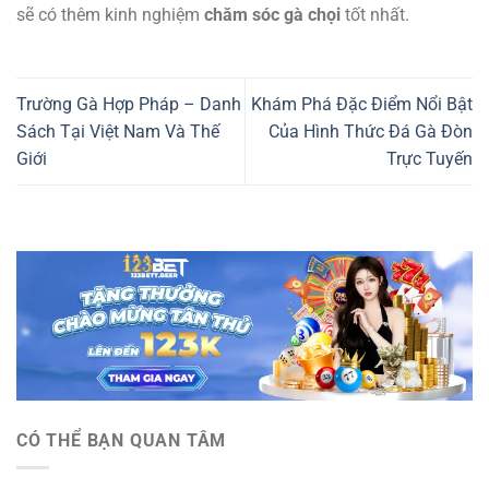
sẽ có thêm kinh nghiệm
chăm sóc gà chọi
tốt nhất.
Trường Gà Hợp Pháp – Danh
Khám Phá Đặc Điểm Nổi Bật
Sách Tại Việt Nam Và Thế
Của Hình Thức Đá Gà Đòn
Giới
Trực Tuyến
CÓ THỂ BẠN QUAN TÂM