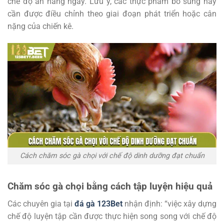
chế độ ăn hằng ngày. Lưu ý, các thực phẩm bổ sung này
cần được điều chỉnh theo giai đoạn phát triển hoặc cân
nặng của chiến kê.
Cách chăm sóc gà chọi với chế độ dinh dưỡng đạt chuẩn
Chăm sóc gà chọi bằng cách tập luyện hiệu quả
Các chuyên gia tại
đá gà 123Bet
nhận định: “việc xây dựng
chế độ luyện tập cần được thực hiện song song với chế độ