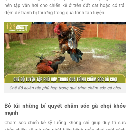
nên tập vần hơi cho chiến kê ở trên đất cát hoặc có trải
đệm để tránh bị thương trong quá trình tập luyện.
Chế độ luyện tập phù hợp trong quá trình chăm sóc gà chọi
Bỏ túi những bí quyết chăm sóc gà chọi khỏe
mạnh
Chăm sóc chiến kê
kỹ lưỡng không chỉ giúp duy trì sức
khỏe chiến kế mà còn phát hiện bệnh mắc phải một cách