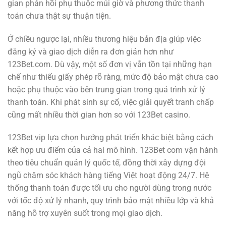
gian phản hồi phụ thuộc múi giờ và phương thức thanh
toán chưa thật sự thuận tiện.
Ở chiều ngược lại, nhiều thương hiệu bản địa giúp việc
đăng ký và giao dịch diễn ra đơn giản hơn như
123Bet.com
. Dù vậy, một số đơn vị vẫn tồn tại những hạn
chế như thiếu giấy phép rõ ràng, mức độ bảo mật chưa cao
hoặc phụ thuộc vào bên trung gian trong quá trình xử lý
thanh toán. Khi phát sinh sự cố, việc giải quyết tranh chấp
cũng mất nhiều thời gian hơn so với
123Bet casino
.
123Bet vip
lựa chọn hướng phát triển khác biệt bằng cách
kết hợp ưu điểm của cả hai mô hình.
123Bet com
vận hành
theo tiêu chuẩn quản lý quốc tế, đồng thời xây dựng đội
ngũ chăm sóc khách hàng tiếng Việt hoạt động 24/7. Hệ
thống thanh toán được tối ưu cho người dùng trong nước
với tốc độ xử lý nhanh, quy trình bảo mật nhiều lớp và khả
năng hỗ trợ xuyên suốt trong mọi giao dịch.