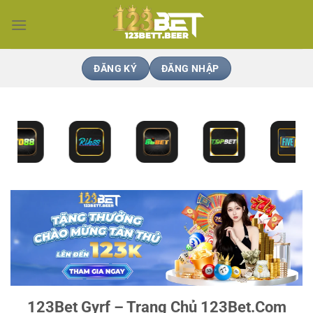
Bỏ
qua
nội
dung
ĐĂNG KÝ
ĐĂNG NHẬP
123Bet
Gyrf
– Trang Chủ 123Bet.Com