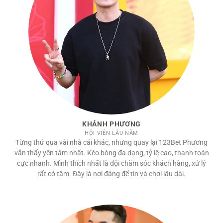
KHÁNH PHƯƠNG
HỘI VIÊN LÂU NĂM
Từng thử qua vài nhà cái khác, nhưng quay lại 123Bet Phương
vẫn thấy yên tâm nhất. Kèo bóng đa dạng, tỷ lệ cao, thanh toán
cực nhanh. Mình thích nhất là đội chăm sóc khách hàng, xử lý
rất có tâm. Đây là nơi đáng để tin và chơi lâu dài.