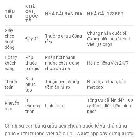
NHÀ
TIÊU
CÁI
NHÀ CÁI BẢN ĐỊA
NHÀ CÁI 123BET
CHÍ
QUỐC
TẾ
Giấy
Chứng nhận quốc tế,
phép
Thường chưa đồng
Đầy đủ
được nhiều người chơi
hoạt
đều
Việt lựa chọn
động
Hỗ trợ
Phụ
Phản hồi nhanh
khách
thuộc
nhưng chất lượng
Hỗ trợ tiếng Việt 24/7
hàng
múi giờ
chưa ổn định
Khá
Thanh
Thuận tiện nhưng
Nhanh, an toàn, bảo
phức
toán
tiềm ẩn rủi ro
mật cao
tạp
Ít
Tổng ưu đãi lên đến 100
Khuyến
chương
Linh hoạt
tỷ đồng, điều kiện minh
mãi
trình
bạch
Chính sự cân bằng giữa tiêu chuẩn quốc tế và khả năng
phục vụ thị trường Việt đã giúp
123Bet app
xây dựng được