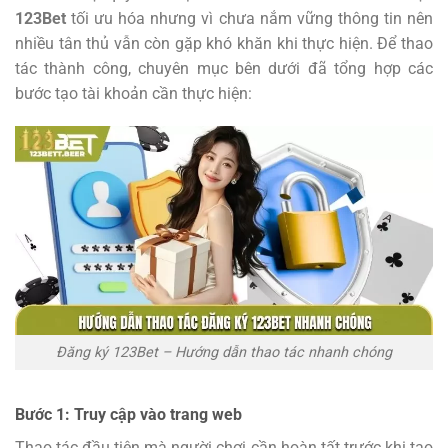
123Bet
tối ưu hóa nhưng vì chưa nắm vững thông tin nên
nhiều tân thủ vẫn còn gặp khó khăn khi thực hiện. Để thao
tác thành công, chuyên mục bên dưới đã tổng hợp các
bước tạo tài khoản cần thực hiện:
Đăng ký 123Bet – Hướng dẫn thao tác nhanh chóng
Bước 1: Truy cập vào trang web
Thao tác đầu tiên mà người chơi cần hoàn tất trước khi tạo