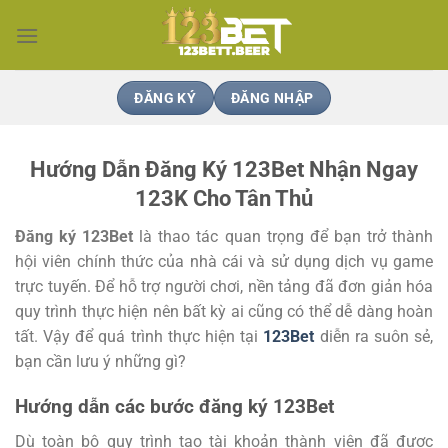
Bỏ
qua
nội
dung
ĐĂNG KÝ
ĐĂNG NHẬP
Hướng Dẫn Đăng Ký 123Bet Nhận Ngay
123K Cho Tân Thủ
Đăng ký 123Bet
là thao tác quan trọng để bạn trở thành
hội viên chính thức của nhà cái và sử dụng dịch vụ game
trực tuyến. Để hỗ trợ người chơi, nền tảng đã đơn giản hóa
quy trình thực hiện nên bất kỳ ai cũng có thể dễ dàng hoàn
tất. Vậy để quá trình thực hiện tại
123Bet
diễn ra suôn sẻ,
bạn cần lưu ý những gì?
Hướng dẫn các bước đăng ký 123Bet
Dù toàn bộ quy trình tạo tài khoản thành viên đã được