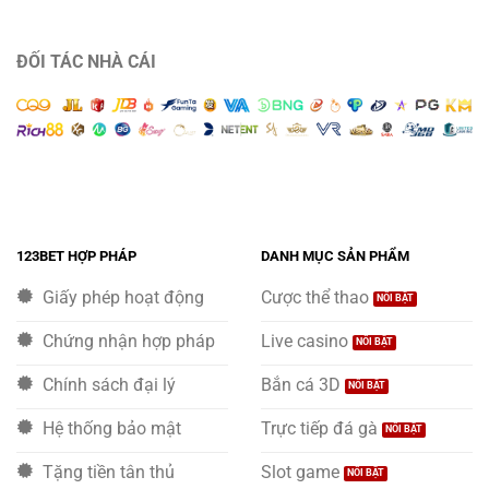
ĐỐI TÁC NHÀ CÁI
123BET HỢP PHÁP
DANH MỤC SẢN PHẨM
Giấy phép hoạt động
Cược thể thao
Chứng nhận hợp pháp
Live casino
Chính sách đại lý
Bắn cá 3D
Hệ thống bảo mật
Trực tiếp đá gà
Tặng tiền tân thủ
Slot game