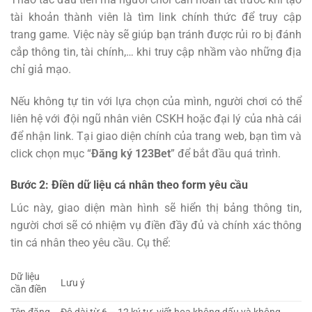
tài khoản thành viên là tìm link chính thức để truy cập
trang game. Việc này sẽ giúp bạn tránh được rủi ro bị đánh
cắp thông tin, tài chính,… khi truy cập nhầm vào những địa
chỉ giả mạo.
Nếu không tự tin với lựa chọn của mình, người chơi có thể
liên hệ với đội ngũ nhân viên CSKH hoặc đại lý của nhà cái
để nhận link. Tại giao diện chính của trang web, bạn tìm và
click chọn mục “
Đăng ký 123Bet
” để bắt đầu quá trình.
Bước 2: Điền dữ liệu cá nhân theo form yêu cầu
Lúc này, giao diện màn hình sẽ hiển thị bảng thông tin,
người chơi sẽ có nhiệm vụ điền đầy đủ và chính xác thông
tin cá nhân theo yêu cầu. Cụ thể:
Dữ liệu
Lưu ý
cần điền