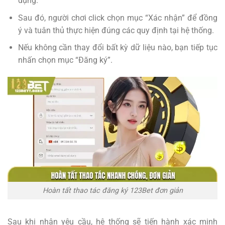
dụng.
Sau đó, người chơi click chọn mục “Xác nhận” để đồng
ý và tuân thủ thực hiện đúng các quy định tại hệ thống.
Nếu không cần thay đổi bất kỳ dữ liệu nào, bạn tiếp tục
nhấn chọn mục “Đăng ký”.
Hoàn tất thao tác đăng ký 123Bet đơn giản
Sau khi nhận yêu cầu, hệ thống sẽ tiến hành xác minh