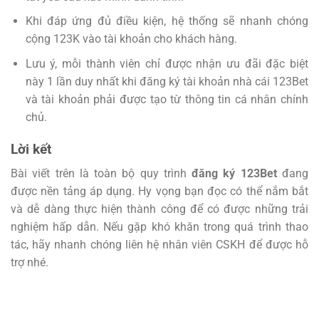
Khi đáp ứng đủ điều kiện, hệ thống sẽ nhanh chóng
cộng 123K vào tài khoản cho khách hàng.
Lưu ý, mỗi thành viên chỉ được nhận ưu đãi đặc biệt
này 1 lần duy nhất khi đăng ký tài khoản nhà cái 123Bet
và tài khoản phải được tạo từ thông tin cá nhân chính
chủ.
Lời kết
Bài viết trên là toàn bộ quy trình
đăng ký 123Bet
đang
được nền tảng áp dụng. Hy vọng bạn đọc có thể nắm bắt
và dễ dàng thực hiện thành công để có được những trải
nghiệm hấp dẫn. Nếu gặp khó khăn trong quá trình thao
tác, hãy nhanh chóng liên hệ nhân viên CSKH để được hỗ
trợ nhé.