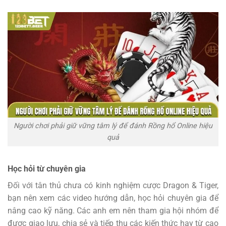
Người chơi phải giữ vững tâm lý để đánh Rồng hổ Online hiệu
quả
Học hỏi từ chuyên gia
Đối với tân thủ chưa có kinh nghiệm cược Dragon & Tiger,
bạn nên xem các video hướng dẫn, học hỏi chuyên gia để
nâng cao kỹ năng. Các anh em nên tham gia hội nhóm để
được giao lưu, chia sẻ và tiếp thu các kiến thức hay từ cao