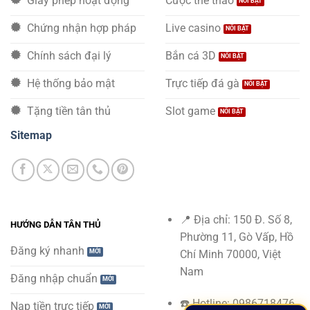
Giấy phép hoạt động
Cược thể thao
Chứng nhận hợp pháp
Live casino
Chính sách đại lý
Bắn cá 3D
Hệ thống bảo mật
Trực tiếp đá gà
Tặng tiền tân thủ
Slot game
Sitemap
📍 Địa chỉ: 150 Đ. Số 8,
HƯỚNG DẪN TÂN THỦ
Phường 11, Gò Vấp, Hồ
Đăng ký nhanh
Chí Minh 70000, Việt
Nam
Đăng nhập chuẩn
☎️ Hotline: 0986718476
Nạp tiền trực tiếp