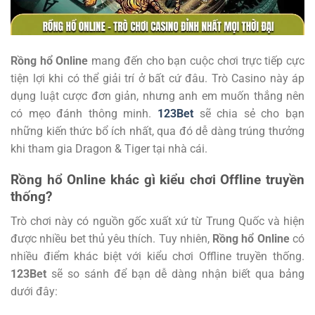
Rồng hổ Online
mang đến cho bạn cuộc chơi trực tiếp cực
tiện lợi khi có thể giải trí ở bất cứ đâu. Trò Casino này áp
dụng luật cược đơn giản, nhưng anh em muốn thắng nên
có mẹo đánh thông minh.
123Bet
sẽ chia sẻ cho bạn
những kiến thức bổ ích nhất, qua đó dễ dàng trúng thưởng
khi tham gia Dragon & Tiger tại nhà cái.
Rồng hổ Online khác gì kiểu chơi Offline truyền
thống?
Trò chơi này có nguồn gốc xuất xứ từ Trung Quốc và hiện
được nhiều bet thủ yêu thích. Tuy nhiên,
Rồng hổ Online
có
nhiều điểm khác biệt với kiểu chơi Offline truyền thống.
123Bet
sẽ so sánh để bạn dễ dàng nhận biết qua bảng
dưới đây: