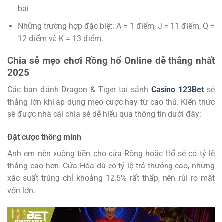
bài
Những trường hợp đặc biệt: A = 1 điểm, J = 11 điểm, Q =
12 điểm và K = 13 điểm.
Chia sẻ mẹo chơi Rồng hổ Online dễ thắng nhất
2025
Các bạn đánh Dragon & Tiger tại sảnh
Casino 123Bet
sẽ
thắng lớn khi áp dụng mẹo cược hay từ cao thủ. Kiến thức
sẽ được nhà cái chia sẻ dễ hiểu qua thông tin dưới đây:
Đặt cược thông minh
Anh em nên xuống tiền cho cửa Rồng hoặc Hổ sẽ có tỷ lệ
thắng cao hơn. Cửa Hòa dù có tỷ lệ trả thưởng cao, nhưng
xác suất trúng chỉ khoảng 12.5% rất thấp, nên rủi ro mất
vốn lớn.