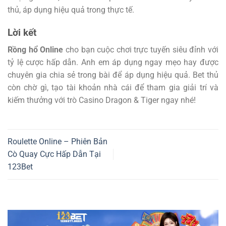
thủ, áp dụng hiệu quả trong thực tế.
Lời kết
Rồng hổ Online
cho bạn cuộc chơi trực tuyến siêu đỉnh với
tỷ lệ cược hấp dẫn. Anh em áp dụng ngay mẹo hay được
chuyên gia chia sẻ trong bài để áp dụng hiệu quả. Bet thủ
còn chờ gì, tạo tài khoản nhà cái để tham gia giải trí và
kiếm thưởng với trò Casino Dragon & Tiger ngay nhé!
Roulette Online – Phiên Bản
Cò Quay Cực Hấp Dẫn Tại
123Bet