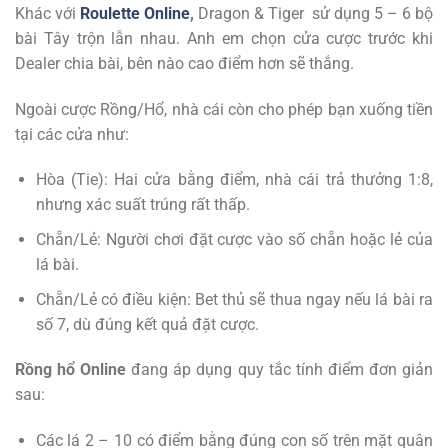
Khác với
Roulette Online
,
Dragon & Tiger sử dụng 5 – 6 bộ
bài Tây trộn lẫn nhau. Anh em chọn cửa cược trước khi
Dealer chia bài, bên nào cao điểm hơn sẽ thắng.
Ngoài cược Rồng/Hổ, nhà cái còn cho phép bạn xuống tiền
tại các cửa như:
Hòa (Tie): Hai cửa bằng điểm, nhà cái trả thưởng 1:8,
nhưng xác suất trúng rất thấp.
Chẵn/Lẻ: Người chơi đặt cược vào số chẵn hoặc lẻ của
lá bài.
Chẵn/Lẻ có điều kiện: Bet thủ sẽ thua ngay nếu lá bài ra
số 7, dù đúng kết quả đặt cược.
Rồng hổ Online
đang áp dụng quy tắc tính điểm đơn giản
sau:
Các lá 2 – 10 có điểm bằng đúng con số trên mặt quân