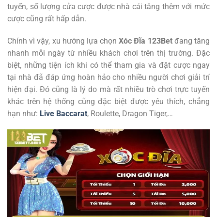
tuyến, số lượng cửa cược được nhà cái tăng thêm với mức
cược cũng rất hấp dẫn.
Chính vì vậy, xu hướng lựa chọn
Xóc Đĩa 123Bet
đang tăng
nhanh mỗi ngày từ nhiều khách chơi trên thị trường. Đặc
biệt, những tiện ích khi có thể tham gia và đặt cược ngay
tại nhà đã đáp ứng hoàn hảo cho nhiều người chơi giải trí
hiện đại. Đó cũng là lý do mà rất nhiều trò chơi trực tuyến
khác trên hệ thống cũng đặc biệt được yêu thích, chẳng
hạn như:
Live Baccarat
, Roulette, Dragon Tiger,…