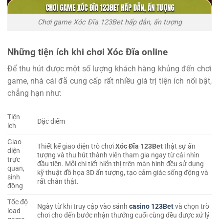
Chơi game Xóc Đĩa 123Bet hấp dẫn, ấn tượng
Những tiện ích khi chơi Xóc Đĩa online
Để thu hút được một số lượng khách hàng khủng đến chơi
game, nhà cái đã cung cấp rất nhiều giá trị tiện ích nổi bật,
chẳng hạn như:
Tiện
Đặc điểm
ích
Giao
Thiết kế giao diện trò chơi
Xóc Đĩa 123Bet
thật sự ấn
diện
tượng và thu hút thành viên tham gia ngay từ cái nhìn
trực
đầu tiên. Mỗi chi tiết hiển thị trên màn hình đều sử dụng
quan,
kỹ thuật đồ họa 3D ấn tượng, tạo cảm giác sống động và
sinh
rất chân thật.
động
Tốc độ
Ngày từ khi truy cập vào sảnh
casino 123Bet
và chọn trò
load
chơi cho đến bước nhận thưởng cuối cùng đều được xử lý