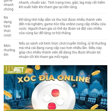
game
nhanh, chuẩn xác. Tình trạng treo, giật, lag máy rất hiếm
nhanh
khi xuất hiện khi tham gia tại nền tảng.
chóng
Đa
Để tăng tính hấp dẫn và thu hút được nhiều thành viên
dạng
đến trải nghiệm, game Xóc Đĩa online cung cấp nhiều cửa
hình
cược. Người tham gia có thể dự đoán và đặt vào nhiều
thức
cửa cùng lúc để tăng cơ hội thắng.
cược
Nếu so sánh với hình thức chơi truyền thống, tỷ lệ thưởng
Mức
mà nhà cái đang cung cấp cao hơn nhiều lần. Điều này
thưởng
giúp cho nhiều thành viên dễ dàng thu được khoản lợi
lớn
nhuận tốt khi tham gia mỗi ngày.