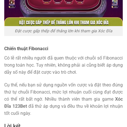
Đặt cược gấp thếp để thắng lớn khi tham gia Xóc Đĩa
Chiến thuật Fibonacci
Có lẽ rất nhiều người đã quen thuộc với chuỗi số Fibonacci
trong toán học. Tuy nhiên, không phải ai cũng biết áp dụng
dãy số này để đặt cược vào trò chơi.
Cụ thể, nếu bạn sử dụng nguồn vốn cược và đặt theo đúng
thứ tự chuỗi Fibonacci, mức lợi nhuận cuối cùng đạt được
có thể rất bất ngờ. Nhiều thành viên tham gia game
Xóc
Đĩa 123Bet
đã thử áp dụng và đều thu về khoản lợi nhuận
tốt cuối ngày.
Lời kết