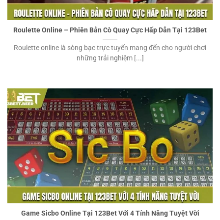
Roulette Online – Phiên Bản Cò Quay Cực Hấp Dẫn Tại 123Bet
Roulette online là sòng bạc trực tuyến mang đến cho người chơi
những trải nghiệm [...]
Game Sicbo Online Tại 123Bet Với 4 Tính Năng Tuyệt Vời