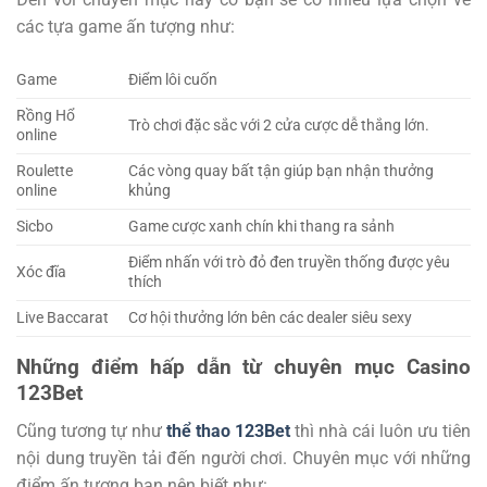
các tựa game ấn tượng như:
Game
Điểm lôi cuốn
Rồng Hổ
Trò chơi đặc sắc với 2 cửa cược dễ thắng lớn.
online
Roulette
Các vòng quay bất tận giúp bạn nhận thưởng
online
khủng
Sicbo
Game cược xanh chín khi thang ra sảnh
Điểm nhấn với trò đỏ đen truyền thống được yêu
Xóc đĩa
thích
Live Baccarat
Cơ hội thưởng lớn bên các dealer siêu sexy
Những điểm hấp dẫn từ chuyên mục Casino
123Bet
Cũng tương tự như
thể thao 123Bet
thì nhà cái luôn ưu tiên
nội dung truyền tải đến người chơi. Chuyên mục với những
điểm ấn tượng bạn nên biết như: