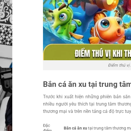
Điểm thú vị 
Bắn cá ăn xu tại trung t
Trước khi xuất hiện những phiên bản săn 
nhiều người yêu thích tại trung tâm thươn
thương mại và trên nền tảng cá độ trực t
Đặc
Bắn cá ăn xu
tại trung tâm thương m
điểm