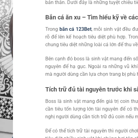
bản thân. Dưới đây là những tuyệt chiêu t
Bắn cá ăn xu – Tìm hiểu kỹ về các 
Trong
bắn cá 123Bet
, mỗi sinh vật đều đ
rõ để lên kế hoạch tiêu diệt phù hợp. Tr
chung tiêu diệt những loài cá lớn để thu v
Bên cạnh đó boss là sinh vật mang đến số 
nguyên để hạ gục. Ngoài ra những vũ khí
mà người dùng cần lựa chọn trang bị phù hợ
Tích trữ đủ tài nguyên trước khi 
Boss là sinh vật mang đến giá trị coin t
cần tiêu tốn lượng lớn tài nguyên để có t
nghị người dùng cần tích trữ đủ coin nếu
Để có thể tích trữ tài nguyên thì người ch