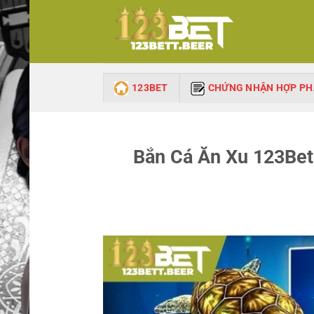
Bỏ
qua
nội
dung
123BET
CHỨNG NHẬN HỢP PH
Bắn Cá Ăn Xu 123Bet