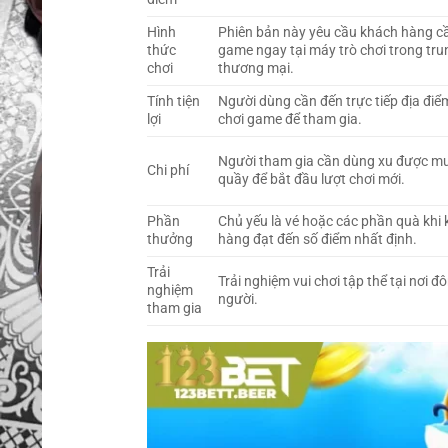
Hình
Phiên bản này yêu cầu khách hàng c
thức
game ngay tại máy trò chơi trong tr
chơi
thương mại.
Tính tiện
Người dùng cần đến trực tiếp địa đi
lợi
chơi game để tham gia.
Người tham gia cần dùng xu được mu
Chi phí
quầy để bắt đầu lượt chơi mới.
Phần
Chủ yếu là vé hoặc các phần quà khi
thưởng
hàng đạt đến số điểm nhất định.
Trải
Trải nghiệm vui chơi tập thể tại nơi đ
nghiệm
người.
tham gia