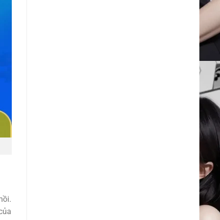
mồi.
 của