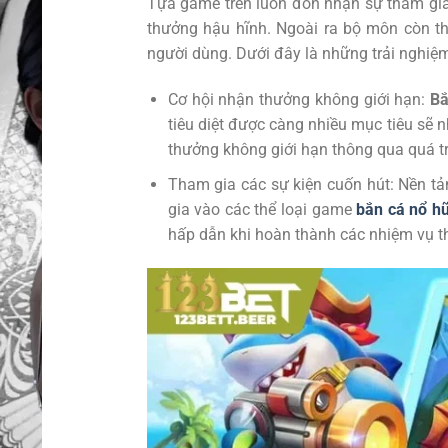
Tựa game trên luôn đón nhận sự tham gia
thưởng hậu hĩnh. Ngoài ra bộ môn còn thi
người dùng. Dưới đây là những trải nghiệm t
Cơ hội nhận thưởng không giới hạn:
Bắ
tiêu diệt được càng nhiều mục tiêu sẽ 
thưởng không giới hạn thông qua quá t
Tham gia các sự kiện cuốn hút: Nền t
gia vào các thể loại game
bắn cá nổ h
hấp dẫn khi hoàn thành các nhiệm vụ th