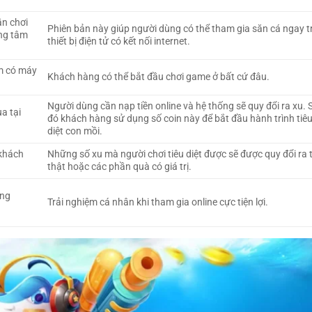
ần chơi
Phiên bản này giúp người dùng có thể tham gia săn cá ngay t
ung tâm
thiết bị điện tử có kết nối internet.
ểm có máy
Khách hàng có thể bắt đầu chơi game ở bất cứ đâu.
Người dùng cần nạp tiền online và hệ thống sẽ quy đổi ra xu. 
a tại
đó khách hàng sử dụng số coin này để bắt đầu hành trình tiê
diệt con mồi.
 khách
Những số xu mà người chơi tiêu diệt được sẽ được quy đổi ra 
thật hoặc các phần quà có giá trị.
ông
Trải nghiệm cá nhân khi tham gia online cực tiện lợi.