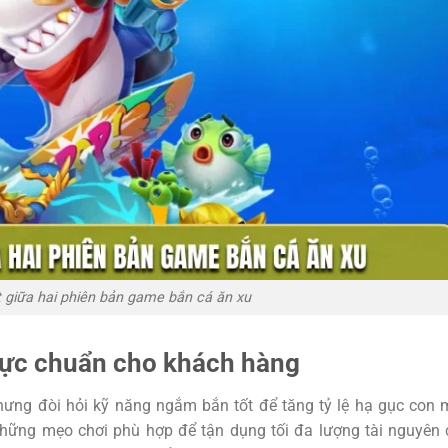
t giữa hai phiên bản game bắn cá ăn xu
cực chuẩn cho khách hàng
hưng đòi hỏi kỹ năng ngắm bắn tốt để tăng tỷ lệ hạ gục con 
hững mẹo chơi phù hợp để tận dụng tối đa lượng tài nguyên